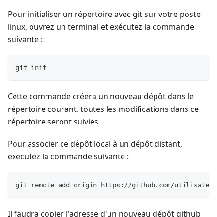
Pour initialiser un répertoire avec git sur votre poste
linux, ouvrez un terminal et exécutez la commande
suivante :
git init
Cette commande créera un nouveau dépôt dans le
répertoire courant, toutes les modifications dans ce
répertoire seront suivies.
Pour associer ce dépôt local à un dépôt distant,
executez la commande suivante :
git remote add origin https://github.com/utilisateur
Il faudra copier l'adresse d'un nouveau dépôt github