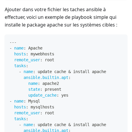
Ajouter dans votre fichier les taches ansible à
effectuer, voici un exemple de playbook simple qui
installe le package apache sur les systèmes cibles :
---
-
name
:
 Apache
hosts
:
 mywebhosts
remote_user
:
 root
tasks
:
-
name
:
 update cache & install apache
ansible.builtin.apt
:
name
:
 apache2
state
:
 present
update_cache
:
 yes
-
name
:
 Mysql
hosts
:
 mysqlhosts
remote_user
:
 root
tasks
:
-
name
:
 update cache & install apache
ansible.builtin.apt
: